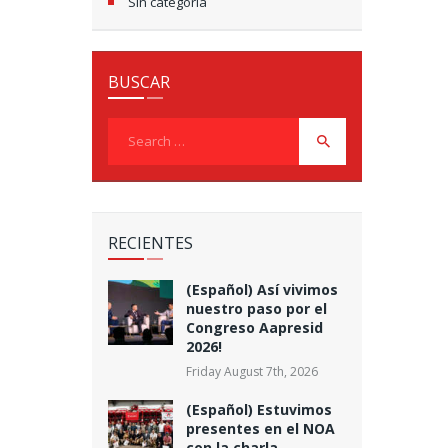
Sin categoría
BUSCAR
Search
for:
RECIENTES
(Español) Así vivimos
nuestro paso por el
Congreso Aapresid
2026!
Friday August 7th, 2026
(Español) Estuvimos
presentes en el NOA
con la charla