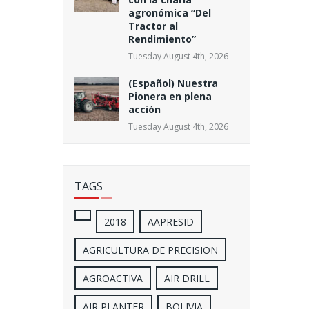
agronómica “Del
Tractor al
Rendimiento”
Tuesday August 4th, 2026
(Español) Nuestra
Pionera en plena
acción
Tuesday August 4th, 2026
TAGS
2018
AAPRESID
AGRICULTURA DE PRECISION
AGROACTIVA
AIR DRILL
AIR PLANTER
BOLIVIA