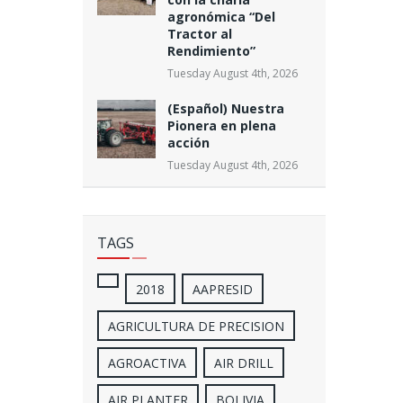
agronómica “Del
Tractor al
Rendimiento”
Tuesday August 4th, 2026
(Español) Nuestra
Pionera en plena
acción
Tuesday August 4th, 2026
TAGS
2018
AAPRESID
AGRICULTURA DE PRECISION
AGROACTIVA
AIR DRILL
AIR PLANTER
BOLIVIA