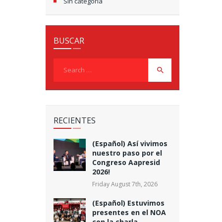
Sin categoría
BUSCAR
Search
for:
RECIENTES
(Español) Así vivimos
nuestro paso por el
Congreso Aapresid
2026!
Friday August 7th, 2026
(Español) Estuvimos
presentes en el NOA
con la charla