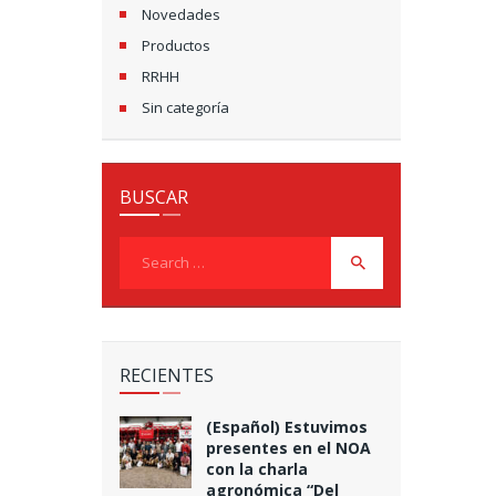
Novedades
Productos
RRHH
Sin categoría
BUSCAR
Search
for:
RECIENTES
(Español) Estuvimos
presentes en el NOA
con la charla
agronómica “Del