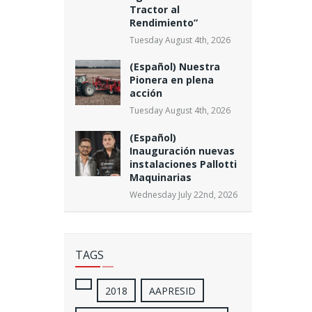
Tractor al
Rendimiento”
Tuesday August 4th, 2026
(Español) Nuestra
Pionera en plena
acción
Tuesday August 4th, 2026
(Español)
Inauguración nuevas
instalaciones Pallotti
Maquinarias
Wednesday July 22nd, 2026
TAGS
2018
AAPRESID