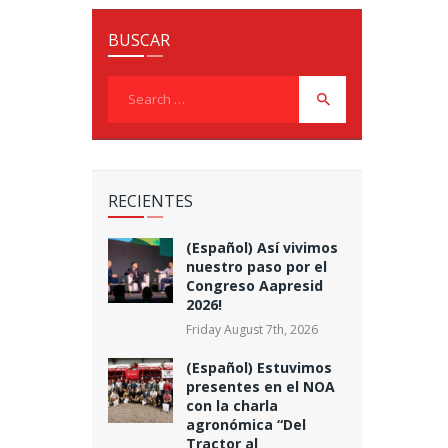
BUSCAR
Search
for:
RECIENTES
(Español) Así vivimos
nuestro paso por el
Congreso Aapresid
2026!
Friday August 7th, 2026
(Español) Estuvimos
presentes en el NOA
con la charla
agronómica “Del
Tractor al