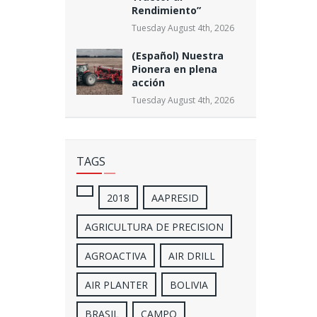
Rendimiento”
Tuesday August 4th, 2026
(Español) Nuestra
Pionera en plena
acción
Tuesday August 4th, 2026
TAGS
2018
AAPRESID
AGRICULTURA DE PRECISION
AGROACTIVA
AIR DRILL
AIR PLANTER
BOLIVIA
BRASIL
CAMPO