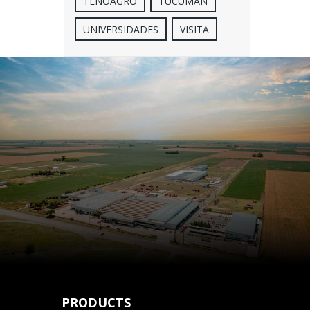
TENOAGRO
TUCUMÁN
UNIVERSIDADES
VISITA
PRODUCTS