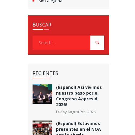
Sin categoría
BUSCAR
Search
for:
RECIENTES
(Español) Así vivimos
nuestro paso por el
Congreso Aapresid
2026!
Friday August 7th, 2026
(Español) Estuvimos
presentes en el NOA
con la charla