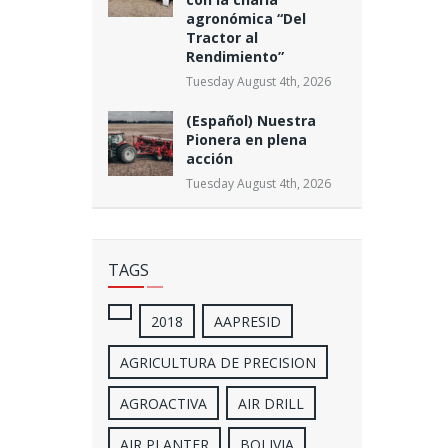
agronómica “Del
Tractor al
Rendimiento”
Tuesday August 4th, 2026
(Español) Nuestra
Pionera en plena
acción
Tuesday August 4th, 2026
TAGS
2018
AAPRESID
AGRICULTURA DE PRECISION
AGROACTIVA
AIR DRILL
AIR PLANTER
BOLIVIA