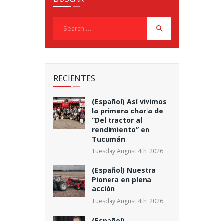
Search
for:
RECIENTES
(Español) Así vivimos
la primera charla de
“Del tractor al
rendimiento” en
Tucumán
Tuesday August 4th, 2026
(Español) Nuestra
Pionera en plena
acción
Tuesday August 4th, 2026
(Español)