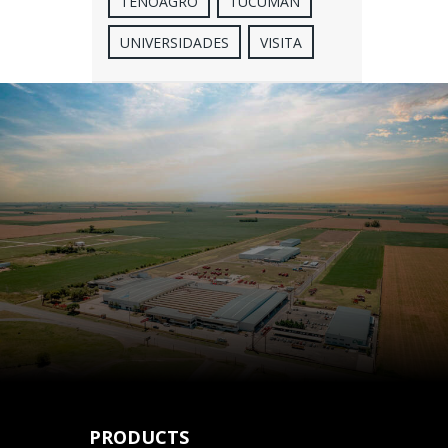
TENOAGRO
TUCUMÁN
UNIVERSIDADES
VISITA
PRODUCTS