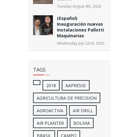
Tuesday August 4th, 2026
(Español)
Inauguración nuevas
instalaciones Pallotti
Maquinarias
Wednesday July 22nd, 2026
TAGS
2018
AAPRESID
AGRICULTURA DE PRECISION
AGROACTIVA
AIR DRILL
AIR PLANTER
BOLIVIA
BRASIL
CAMPO