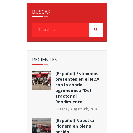
BUSCAR
Search
for:
RECIENTES
(Español) Estuvimos
presentes en el NOA
con la charla
agronómica “Del
Tractor al
Rendimiento”
Tuesday August 4th, 2026
(Español) Nuestra
Pionera en plena
acción