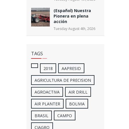
(Español) Nuestra
Pionera en plena
acción
Tuesday August 4th, 2026
TAGS
2018
AAPRESID
AGRICULTURA DE PRECISION
AGROACTIVA
AIR DRILL
AIR PLANTER
BOLIVIA
BRASIL
CAMPO
CIAGRO