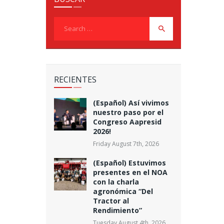
Search
for:
RECIENTES
(Español) Así vivimos
nuestro paso por el
Congreso Aapresid
2026!
Friday August 7th, 2026
(Español) Estuvimos
presentes en el NOA
con la charla
agronómica “Del
Tractor al
Rendimiento”
Tuesday August 4th, 2026