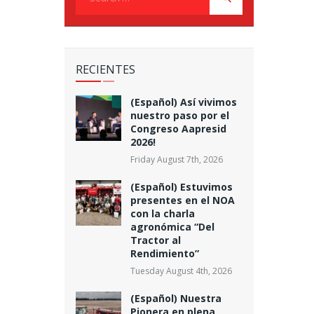
for:
RECIENTES
(Español) Así vivimos
nuestro paso por el
Congreso Aapresid
2026!
Friday August 7th, 2026
(Español) Estuvimos
presentes en el NOA
con la charla
agronómica “Del
Tractor al
Rendimiento”
Tuesday August 4th, 2026
(Español) Nuestra
Pionera en plena