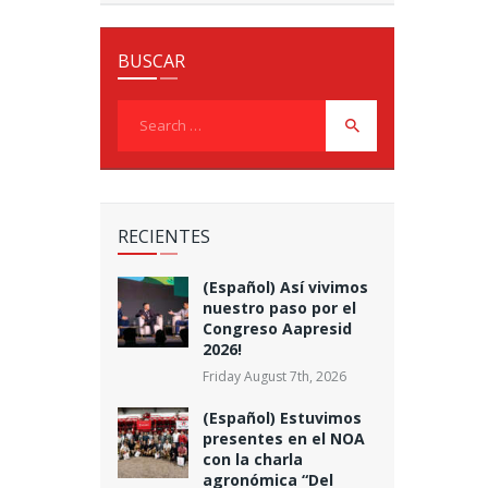
BUSCAR
Search
for:
RECIENTES
(Español) Así vivimos
nuestro paso por el
Congreso Aapresid
2026!
Friday August 7th, 2026
(Español) Estuvimos
presentes en el NOA
con la charla
agronómica “Del