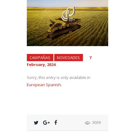
CAMPAÑAS
NOVEDADES
7
February, 2024
Sorry, this entry is only available in
European Spanish
.
3039