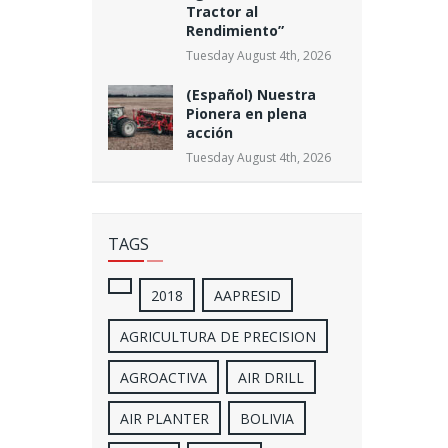
Tractor al
Rendimiento”
Tuesday August 4th, 2026
(Español) Nuestra
Pionera en plena
acción
Tuesday August 4th, 2026
TAGS
2018
AAPRESID
AGRICULTURA DE PRECISION
AGROACTIVA
AIR DRILL
AIR PLANTER
BOLIVIA