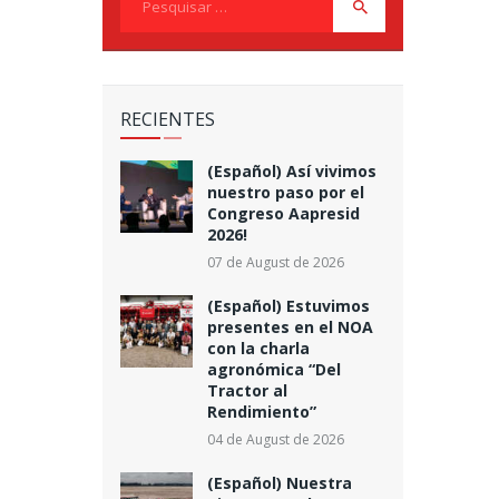
por:
RECIENTES
(Español) Así vivimos
nuestro paso por el
Congreso Aapresid
2026!
07 de August de 2026
(Español) Estuvimos
presentes en el NOA
con la charla
agronómica “Del
Tractor al
Rendimiento”
04 de August de 2026
(Español) Nuestra