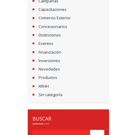
Campañas
Capacitaciones
Comercio Exterior
Concesionarios
Distinciones
Eventos
Financiación
Inversiones
Novedades
Productos
RRHH
Sin categoría
BUSCAR
Pesquisar