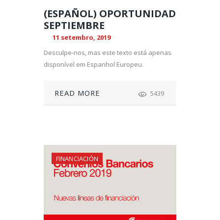
(ESPAÑOL) OPORTUNIDAD
SEPTIEMBRE
11 setembro, 2019
Desculpe-nos, mas este texto está apenas
disponível em Espanhol Europeu.
READ MORE
5439
FINANCIACIÓN