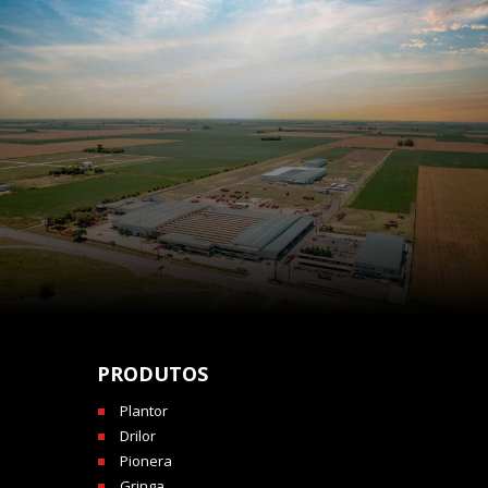
PRODUTOS
Plantor
Drilor
Pionera
Gringa