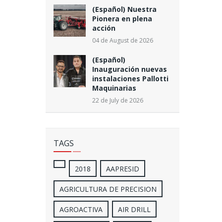
(Español) Nuestra
Pionera en plena
acción
04 de August de 2026
(Español)
Inauguración nuevas
instalaciones Pallotti
Maquinarias
22 de July de 2026
TAGS
2018
AAPRESID
AGRICULTURA DE PRECISION
AGROACTIVA
AIR DRILL