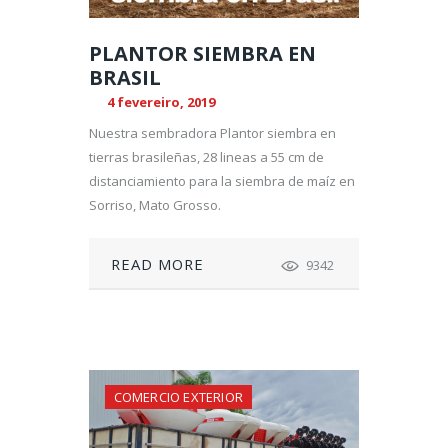
PLANTOR SIEMBRA EN
BRASIL
4 fevereiro, 2019
Nuestra sembradora Plantor siembra en
tierras brasileñas, 28 lineas a 55 cm de
distanciamiento para la siembra de maíz en
Sorriso, Mato Grosso.
READ MORE
9342
COMERCIO EXTERIOR