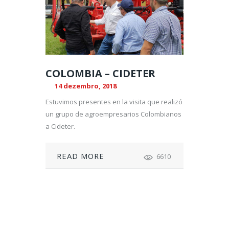
COLOMBIA – CIDETER
14 dezembro, 2018
Estuvimos presentes en la visita que realizó
un grupo de agroempresarios Colombianos
a Cideter.
READ MORE
6610
N
A