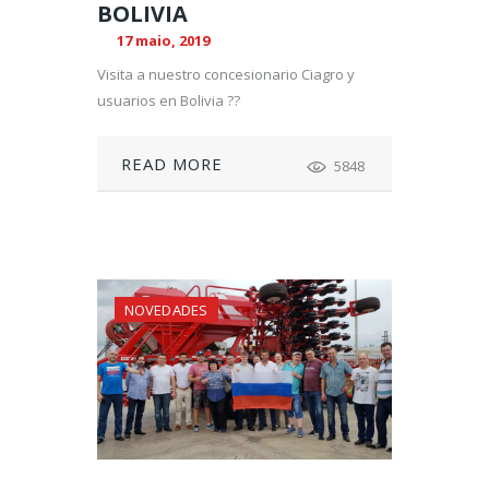
BOLIVIA
17 maio, 2019
Visita a nuestro concesionario Ciagro y
usuarios en Bolivia ??
READ MORE
5848
NOVEDADES