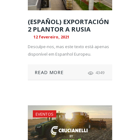
(ESPAÑOL) EXPORTACIÓN
2 PLANTOR A RUSIA
12 fevereiro, 2021
Desculpe-nos, mas este texto está apenas
disponível em Espanhol Europeu.
READ MORE
4349
EVENTOS