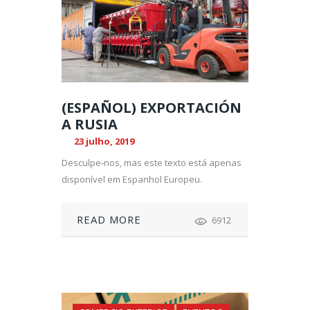
(ESPAÑOL) EXPORTACIÓN
A RUSIA
23 julho, 2019
Desculpe-nos, mas este texto está apenas
disponível em Espanhol Europeu.
READ MORE
6912