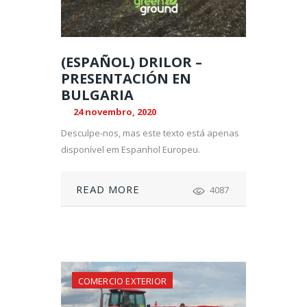
(ESPAÑOL) DRILOR –
PRESENTACIÓN EN
BULGARIA
24 novembro, 2020
Desculpe-nos, mas este texto está apenas
disponível em Espanhol Europeu.
READ MORE
4087
COMERCIO EXTERIOR