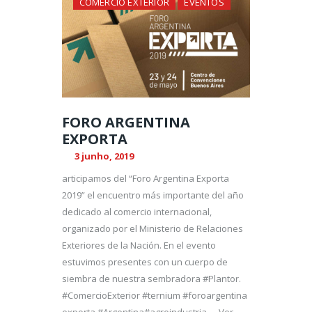
COMERCIO EXTERIOR
EVENTOS
FORO ARGENTINA
EXPORTA
3 junho, 2019
articipamos del “Foro Argentina Exporta
2019” el encuentro más importante del año
dedicado al comercio internacional,
organizado por el Ministerio de Relaciones
Exteriores de la Nación. En el evento
estuvimos presentes con un cuerpo de
siembra de nuestra sembradora #Plantor.
#ComercioExterior #ternium #foroargentina
exporta #Argentina#agroindustria … Ver