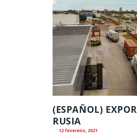
(ESPAÑOL) EXPO
RUSIA
12 fevereiro, 2021