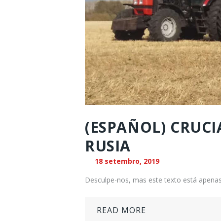
(ESPAÑOL) CRUCI
RUSIA
18 setembro, 2019
Desculpe-nos, mas este texto está apenas
READ MORE