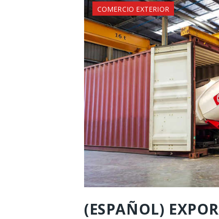
COMERCIO EXTERIOR
(ESPAÑOL) EXPO