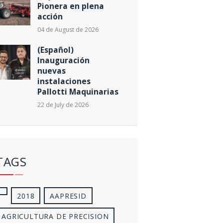
Pionera en plena
acción
04 de August de 2026
(Español)
Inauguración
nuevas
instalaciones
Pallotti Maquinarias
22 de July de 2026
TAGS
2018
AAPRESID
AGRICULTURA DE PRECISION