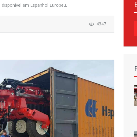
 disponível em Espanhol Europeu.
4347
P
p