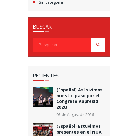
Sin categoría
BUSCAR
Pesquisar
por:
RECIENTES
(Español) Así vivimos
nuestro paso por el
Congreso Aapresid
2026!
07 de August de 2026
(Español) Estuvimos
presentes en el NOA