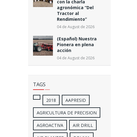
con la charla
agronómica “Del
Tractor al
Rendimiento”
04 de August de 2026
(Español) Nuestra
Pionera en plena
acción
04 de August de 2026
TAGS
2018
AAPRESID
AGRICULTURA DE PRECISION
AGROACTIVA
AIR DRILL