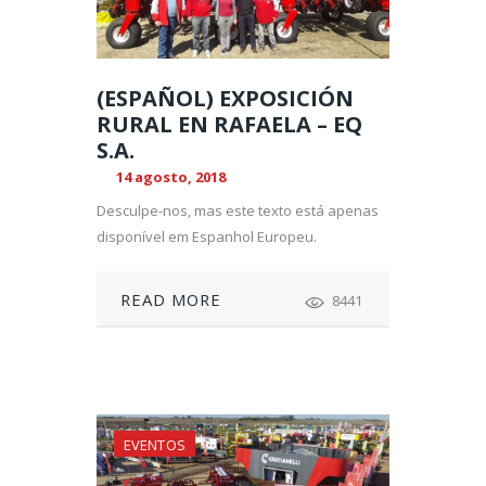
(ESPAÑOL) EXPOSICIÓN
RURAL EN RAFAELA – EQ
S.A.
14 agosto, 2018
Desculpe-nos, mas este texto está apenas
disponível em Espanhol Europeu.
READ MORE
8441
EVENTOS