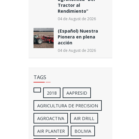
Tractor al
Rendimiento”
04 de August de 2026
(Español) Nuestra
Pionera en plena
acción
04 de August de 2026
TAGS
2018
AAPRESID
AGRICULTURA DE PRECISION
AGROACTIVA
AIR DRILL
AIR PLANTER
BOLIVIA