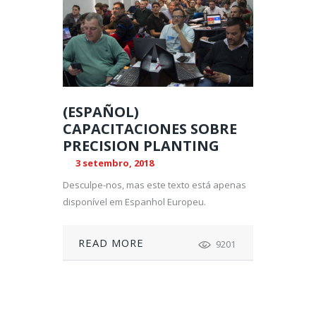
(ESPAÑOL)
CAPACITACIONES SOBRE
PRECISION PLANTING
3 setembro, 2018
Desculpe-nos, mas este texto está apenas
disponível em Espanhol Europeu.
READ MORE
9201