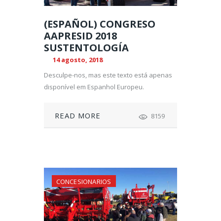
(ESPAÑOL) CONGRESO
AAPRESID 2018
SUSTENTOLOGÍA
14 agosto, 2018
Desculpe-nos, mas este texto está apenas
disponível em Espanhol Europeu.
READ MORE
8159
CONCESIONARIOS