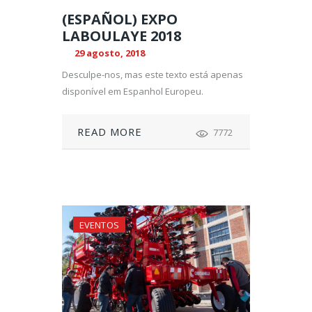
(ESPAÑOL) EXPO
LABOULAYE 2018
29 agosto, 2018
Desculpe-nos, mas este texto está apenas
disponível em Espanhol Europeu.
READ MORE
7772
EVENTOS