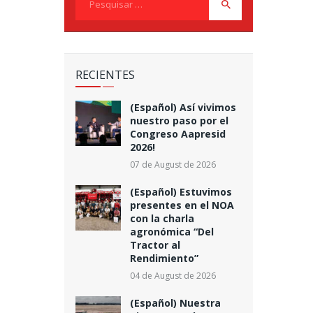
por:
RECIENTES
(Español) Así vivimos
nuestro paso por el
Congreso Aapresid
2026!
07 de August de 2026
(Español) Estuvimos
presentes en el NOA
con la charla
agronómica “Del
Tractor al
Rendimiento”
04 de August de 2026
(Español) Nuestra