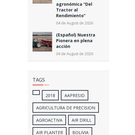
agronómica “Del
Tractor al
Rendimiento”
04 de August de 2026
(Español) Nuestra
Pionera en plena
acción
04 de August de 2026
TAGS
2018
AAPRESID
AGRICULTURA DE PRECISION
AGROACTIVA
AIR DRILL
AIR PLANTER
BOLIVIA