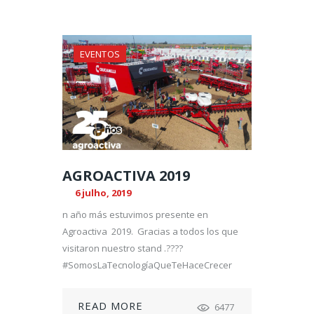
EVENTOS
AGROACTIVA 2019
6 julho, 2019
n año más estuvimos presente en
Agroactiva 2019. Gracias a todos los que
visitaron nuestro stand .????
#SomosLaTecnologíaQueTeHaceCrecer
READ MORE
6477