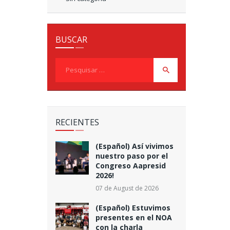
BUSCAR
Pesquisar
por:
RECIENTES
(Español) Así vivimos
nuestro paso por el
Congreso Aapresid
2026!
07 de August de 2026
(Español) Estuvimos
presentes en el NOA
con la charla