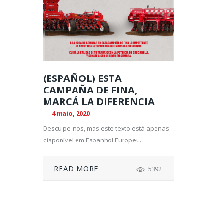
(ESPAÑOL) ESTA
CAMPAÑA DE FINA,
MARCÁ LA DIFERENCIA
4 maio, 2020
Desculpe-nos, mas este texto está apenas
disponível em Espanhol Europeu.
READ MORE
5392