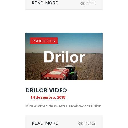
READ MORE
5988
PRODUCTOS
DRILOR VIDEO
14 dezembro, 2018
Mira el video de nuestra sembradora Drilor
READ MORE
10162