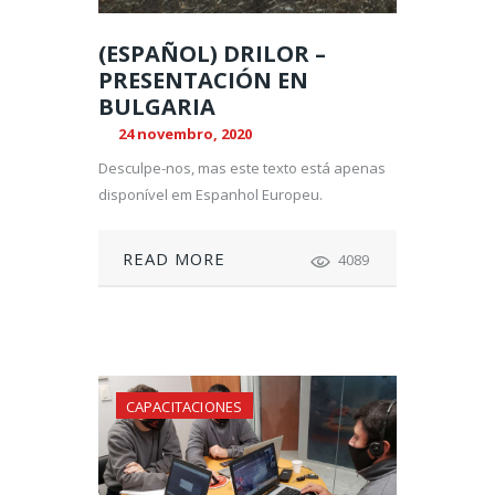
(ESPAÑOL) DRILOR –
PRESENTACIÓN EN
BULGARIA
24 novembro, 2020
Desculpe-nos, mas este texto está apenas
disponível em Espanhol Europeu.
READ MORE
4089
CAPACITACIONES