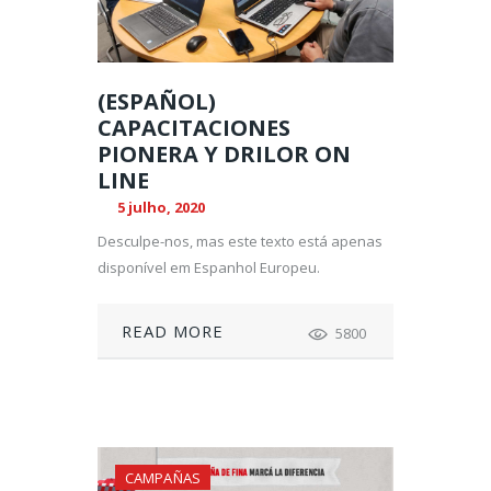
(ESPAÑOL)
CAPACITACIONES
PIONERA Y DRILOR ON
LINE
5 julho, 2020
Desculpe-nos, mas este texto está apenas
disponível em Espanhol Europeu.
READ MORE
5800
CAMPAÑAS