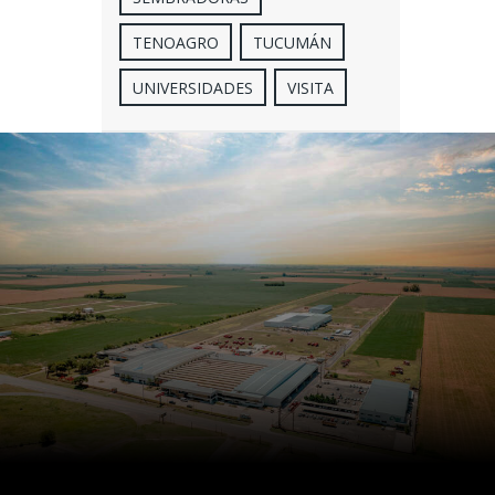
TENOAGRO
TUCUMÁN
UNIVERSIDADES
VISITA