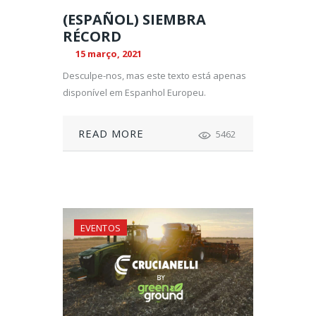
(ESPAÑOL) SIEMBRA
RÉCORD
15 março, 2021
Desculpe-nos, mas este texto está apenas
disponível em Espanhol Europeu.
READ MORE
5462
EVENTOS