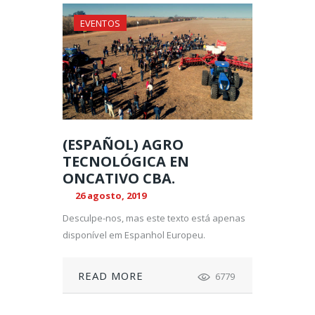
EVENTOS
(ESPAÑOL) AGRO
TECNOLÓGICA EN
ONCATIVO CBA.
26 agosto, 2019
Desculpe-nos, mas este texto está apenas
disponível em Espanhol Europeu.
READ MORE
6779