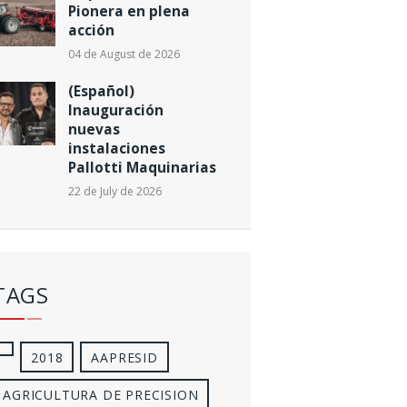
Pionera en plena
acción
04 de August de 2026
(Español)
Inauguración
nuevas
instalaciones
Pallotti Maquinarias
22 de July de 2026
TAGS
2018
AAPRESID
AGRICULTURA DE PRECISION