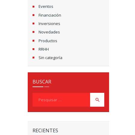
Eventos
Financiación
Inversiones
Novedades
Productos
RRHH
Sin categoría
BUSCAR
Pesquisar
por:
RECIENTES