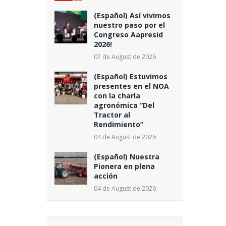
(Español) Así vivimos
nuestro paso por el
Congreso Aapresid
2026!
07 de August de 2026
(Español) Estuvimos
presentes en el NOA
con la charla
agronómica “Del
Tractor al
Rendimiento”
04 de August de 2026
(Español) Nuestra
Pionera en plena
acción
04 de August de 2026