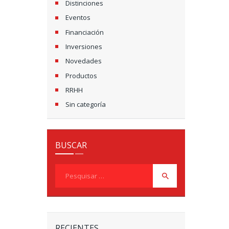
Distinciones
Eventos
Financiación
Inversiones
Novedades
Productos
RRHH
Sin categoría
BUSCAR
Pesquisar
por:
RECIENTES