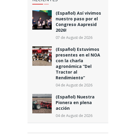
(Español) Así vivimos
nuestro paso por el
Congreso Aapresid
2026!
07 de August de 2026
(Español) Estuvimos
presentes en el NOA
con la charla
agronómica “Del
Tractor al
Rendimiento”
04 de August de 2026
(Español) Nuestra
Pionera en plena
acción
04 de August de 2026