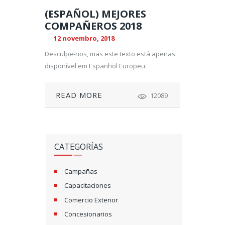
(ESPAÑOL) MEJORES
COMPAÑEROS 2018
12 novembro, 2018
Desculpe-nos, mas este texto está apenas
disponível em Espanhol Europeu.
READ MORE
12089
CATEGORÍAS
Campañas
Capacitaciones
Comercio Exterior
Concesionarios