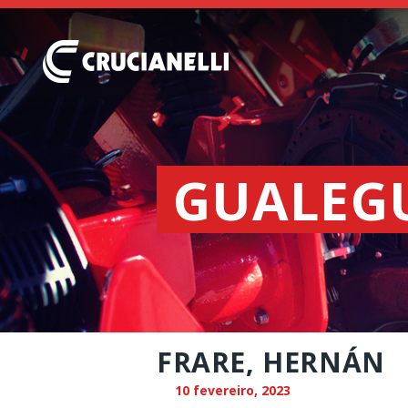
GUALEG
FRARE, HERNÁN
10 fevereiro, 2023