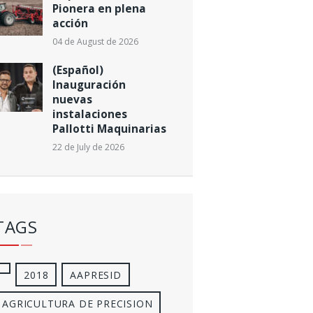
Pionera en plena
acción
04 de August de 2026
(Español)
Inauguración
nuevas
instalaciones
Pallotti Maquinarias
22 de July de 2026
TAGS
2018
AAPRESID
AGRICULTURA DE PRECISION