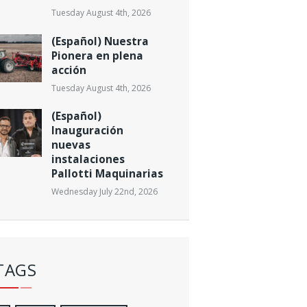
Tuesday August 4th, 2026
(Español) Nuestra
Pionera en plena
acción
Tuesday August 4th, 2026
(Español)
Inauguración
nuevas
instalaciones
Pallotti Maquinarias
Wednesday July 22nd, 2026
TAGS