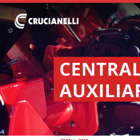
CENTRAL
AUXILIA