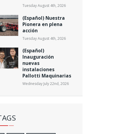
Tuesday August 4th, 2026
(Español) Nuestra
Pionera en plena
acción
Tuesday August 4th, 2026
(Español)
Inauguración
nuevas
instalaciones
Pallotti Maquinarias
Wednesday July 22nd, 2026
TAGS