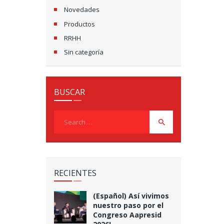
Novedades
Productos
RRHH
Sin categoría
BUSCAR
Search
for:
RECIENTES
(Español) Así vivimos
nuestro paso por el
Congreso Aapresid