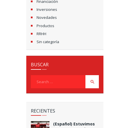
Financiación
Inversiones
Novedades
Productos
RRHH
Sin categoría
BUSCAR
Search
for:
RECIENTES
(Español) Estuvimos