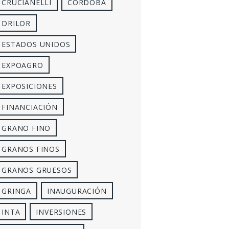
CRUCIANELLI
CÓRDOBA
DRILOR
ESTADOS UNIDOS
EXPOAGRO
EXPOSICIONES
FINANCIACIÓN
GRANO FINO
GRANOS FINOS
GRANOS GRUESOS
GRINGA
INAUGURACIÓN
INTA
INVERSIONES