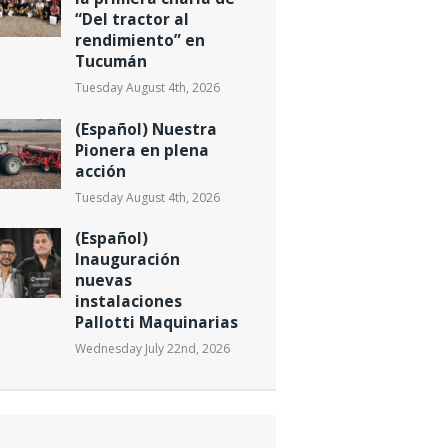
“Del tractor al
rendimiento” en
Tucumán
Tuesday August 4th, 2026
(Español) Nuestra
Pionera en plena
acción
Tuesday August 4th, 2026
(Español)
Inauguración
nuevas
instalaciones
Pallotti Maquinarias
Wednesday July 22nd, 2026