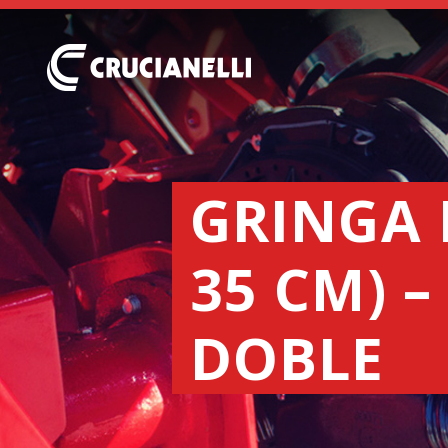
GRINGA 
35 CM) 
DOBLE