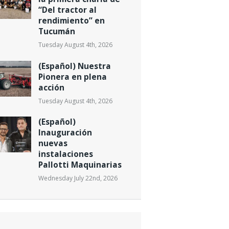
“Del tractor al
rendimiento” en
Tucumán
Tuesday August 4th, 2026
(Español) Nuestra
Pionera en plena
acción
Tuesday August 4th, 2026
(Español)
Inauguración
nuevas
instalaciones
Pallotti Maquinarias
Wednesday July 22nd, 2026