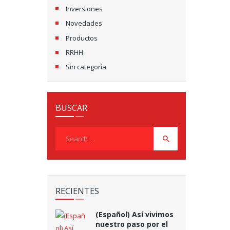
Inversiones
Novedades
Productos
RRHH
Sin categoría
BUSCAR
Search
for:
RECIENTES
(Español) Así vivimos
nuestro paso por el