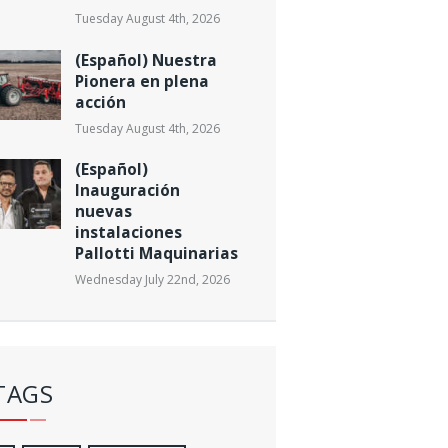
Tuesday August 4th, 2026
(Español) Nuestra
Pionera en plena
acción
Tuesday August 4th, 2026
(Español)
Inauguración
nuevas
instalaciones
Pallotti Maquinarias
Wednesday July 22nd, 2026
TAGS