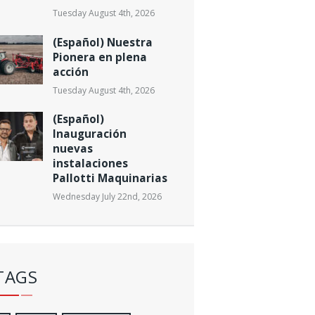
Tuesday August 4th, 2026
(Español) Nuestra
Pionera en plena
acción
Tuesday August 4th, 2026
(Español)
Inauguración
nuevas
instalaciones
Pallotti Maquinarias
Wednesday July 22nd, 2026
TAGS