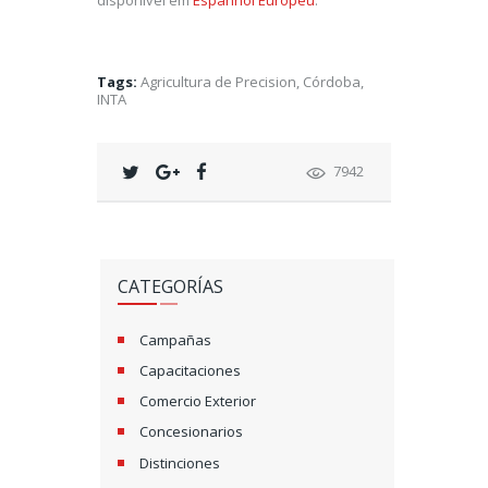
disponível em
Espanhol Europeu
.
Tags:
Agricultura de Precision
,
Córdoba
,
INTA
7942
CATEGORÍAS
Campañas
Capacitaciones
Comercio Exterior
Concesionarios
Distinciones