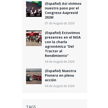
(Español) Así vivimos
nuestro paso por el
Congreso Aapresid
2026!
07 de August de 2026
(Español) Estuvimos
presentes en el NOA
con la charla
agronómica “Del
Tractor al
Rendimiento”
04 de August de 2026
(Español) Nuestra
Pionera en plena
acción
04 de August de 2026
TAGS