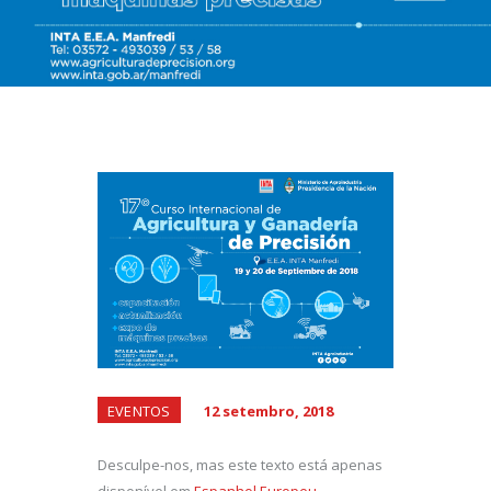
EVENTOS
12 setembro, 2018
Desculpe-nos, mas este texto está apenas