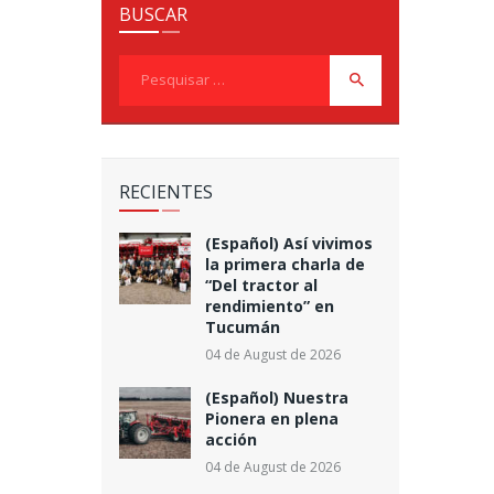
BUSCAR
Pesquisar
por:
RECIENTES
(Español) Así vivimos
la primera charla de
“Del tractor al
rendimiento” en
Tucumán
04 de August de 2026
(Español) Nuestra
Pionera en plena
acción
04 de August de 2026