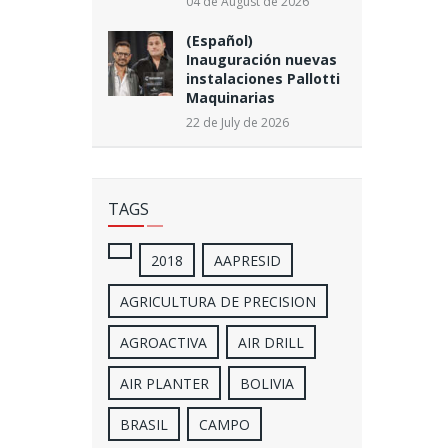
04 de August de 2026
(Español)
Inauguración nuevas
instalaciones Pallotti
Maquinarias
22 de July de 2026
TAGS
2018
AAPRESID
AGRICULTURA DE PRECISION
AGROACTIVA
AIR DRILL
AIR PLANTER
BOLIVIA
BRASIL
CAMPO