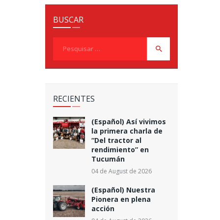
BUSCAR
Pesquisar
por:
RECIENTES
(Español) Así vivimos
la primera charla de
“Del tractor al
rendimiento” en
Tucumán
04 de August de 2026
(Español) Nuestra
Pionera en plena
acción