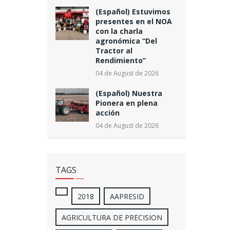
(Español) Estuvimos
presentes en el NOA
con la charla
agronómica “Del
Tractor al
Rendimiento”
04 de August de 2026
(Español) Nuestra
Pionera en plena
acción
04 de August de 2026
TAGS
2018
AAPRESID
AGRICULTURA DE PRECISION