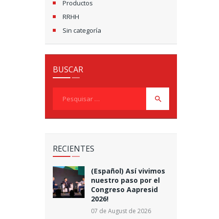
Productos
RRHH
Sin categoría
BUSCAR
Pesquisar
por:
RECIENTES
(Español) Así vivimos
nuestro paso por el
Congreso Aapresid
2026!
07 de August de 2026