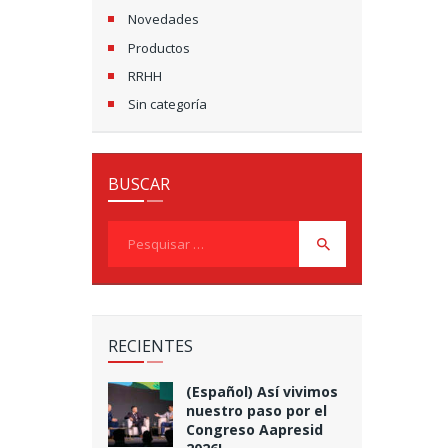
Novedades
Productos
RRHH
Sin categoría
BUSCAR
Pesquisar
por:
RECIENTES
(Español) Así vivimos
nuestro paso por el
Congreso Aapresid