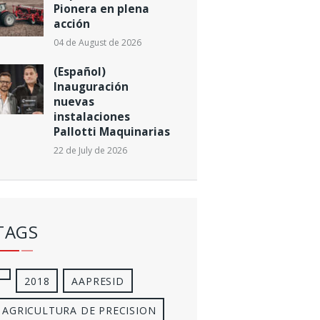
Pionera en plena
acción
04 de August de 2026
(Español)
Inauguración
nuevas
instalaciones
Pallotti Maquinarias
22 de July de 2026
TAGS
2018
AAPRESID
AGRICULTURA DE PRECISION