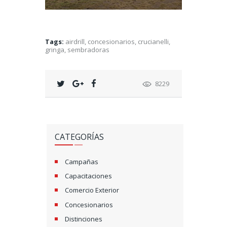
Tags:
airdrill
,
concesionarios
,
crucianelli
,
gringa
,
sembradoras
8229
CATEGORÍAS
Campañas
Capacitaciones
Comercio Exterior
Concesionarios
Distinciones