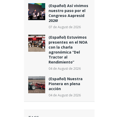
(Español) Así vivimos
nuestro paso por el
Congreso Aapresid
2026!
07 de August de 2026
(Español) Estuvimos
presentes en el NOA
con la charla
agronómica “Del
Tractor al
Rendimiento”
04 de August de 2026
(Español) Nuestra
Pionera en plena
acción
04 de August de 2026