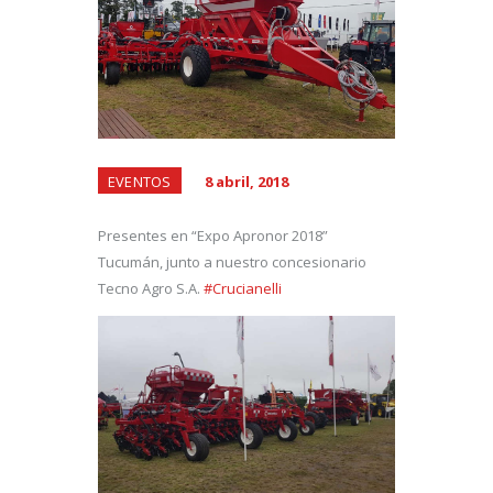
EVENTOS
8 abril, 2018
Presentes en “Expo Apronor 2018”
Tucumán, junto a nuestro concesionario
Tecno Agro S.A.
#
Crucianelli