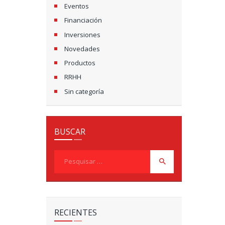
Eventos
Financiación
Inversiones
Novedades
Productos
RRHH
Sin categoría
BUSCAR
Pesquisar
por:
RECIENTES