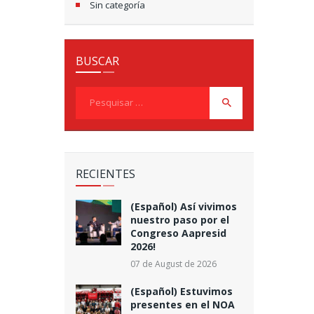
Sin categoría
BUSCAR
Pesquisar
por:
RECIENTES
(Español) Así vivimos
nuestro paso por el
Congreso Aapresid
2026!
07 de August de 2026
(Español) Estuvimos
presentes en el NOA