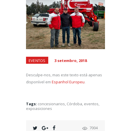
EVENTOS
3 setembro, 2018
Desculpe-nos, mas este texto está apenas
disponível em
Espanhol Europeu
.
Tags:
concesionarios
,
Córdoba
,
eventos
,
expoasiciones
7004