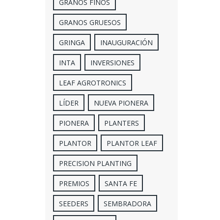
GRANOS FINOS
GRANOS GRUESOS
GRINGA
INAUGURACIÓN
INTA
INVERSIONES
LEAF AGROTRONICS
LÍDER
NUEVA PIONERA
PIONERA
PLANTERS
PLANTOR
PLANTOR LEAF
PRECISION PLANTING
PREMIOS
SANTA FE
SEEDERS
SEMBRADORA