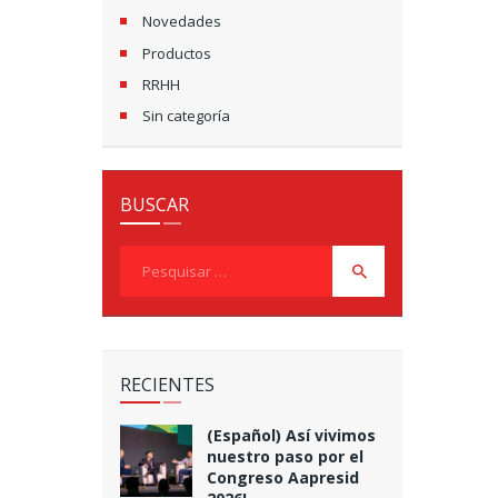
Novedades
Productos
RRHH
Sin categoría
BUSCAR
Pesquisar
por:
RECIENTES
(Español) Así vivimos
nuestro paso por el
Congreso Aapresid