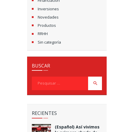
Financiación
Inversiones
Novedades
Productos
RRHH
Sin categoría
BUSCAR
Pesquisar
por:
RECIENTES
(Español) Así vivimos