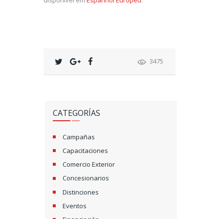
disponível em
Espanhol Europeu
.
3475
CATEGORÍAS
Campañas
Capacitaciones
Comercio Exterior
Concesionarios
Distinciones
Eventos