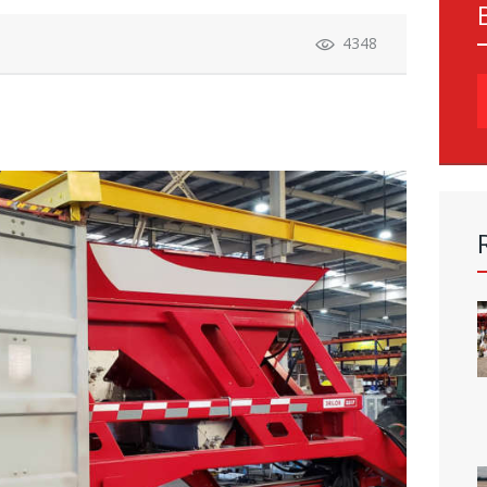
4348
B