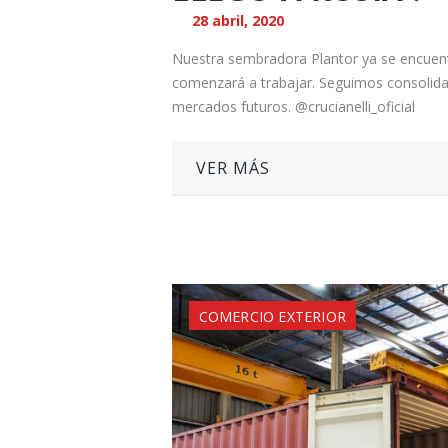
28 abril, 2020
Nuestra sembradora Plantor ya se encuent
comenzará a trabajar. Seguimos consolida
mercados futuros. @crucianelli_oficial
VER MÁS
COMERCIO EXTERIOR