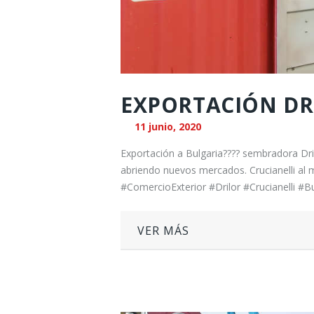
EXPORTACIÓN DR
11 junio, 2020
Exportación a Bulgaria???? sembradora Dr
abriendo nuevos mercados. Crucianelli al mu
#ComercioExterior #Drilor #Crucianelli #Bu
VER MÁS