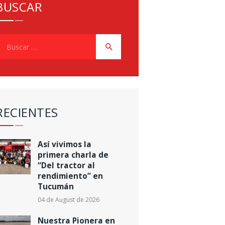
BUSCAR
uscar:
RECIENTES
Así vivimos la
primera charla de
“Del tractor al
rendimiento” en
Tucumán
04 de August de 2026
Nuestra Pionera en