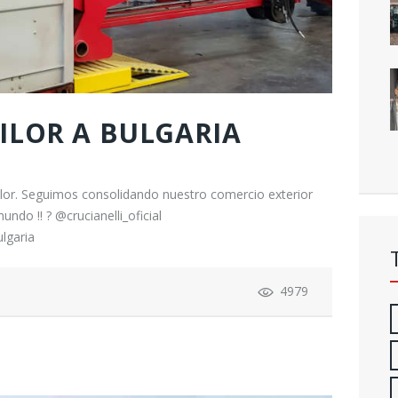
ILOR A BULGARIA
ilor. Seguimos consolidando nuestro comercio exterior
ndo !! ? @crucianelli_oficial
lgaria
4979