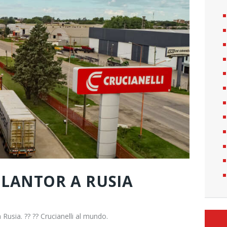
PLANTOR A RUSIA
usia. ?? ?? Crucianelli al mundo.