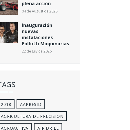
plena acción
04 de August de 2026
Inauguración
nuevas
instalaciones
Pallotti Maquinarias
22 de July de 2026
TAGS
2018
AAPRESID
AGRICULTURA DE PRECISION
AGROACTIVA
AIR DRILL