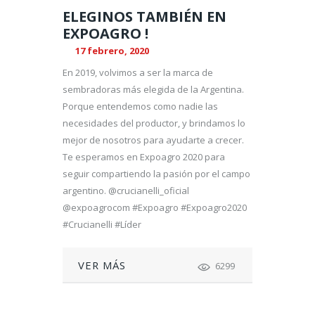
ELEGINOS TAMBIÉN EN
EXPOAGRO !
17 febrero, 2020
En 2019, volvimos a ser la marca de
sembradoras más elegida de la Argentina.
Porque entendemos como nadie las
necesidades del productor, y brindamos lo
mejor de nosotros para ayudarte a crecer.
Te esperamos en Expoagro 2020 para
seguir compartiendo la pasión por el campo
argentino. @crucianelli_oficial
@expoagrocom #Expoagro #Expoagro2020
#Crucianelli #Líder
VER MÁS
6299