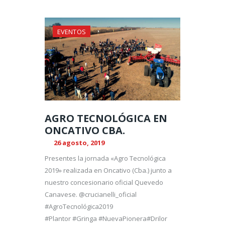
EVENTOS
AGRO TECNOLÓGICA EN
ONCATIVO CBA.
26 agosto, 2019
Presentes la jornada «Agro Tecnológica
2019» realizada en Oncativo (Cba.) junto a
nuestro concesionario oficial Quevedo
Canavese. @crucianelli_oficial
#AgroTecnológica2019
#Plantor #Gringa #NuevaPionera#Drilor