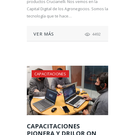
productos Crucianelli. Nos vemos en la
Capital Digital de los Agronegocios. Somos la
tecnología que te hace…
VER MÁS
4492
CAPACITACIONES
CAPACITACIONES
PIONERA Y DRILOR ON