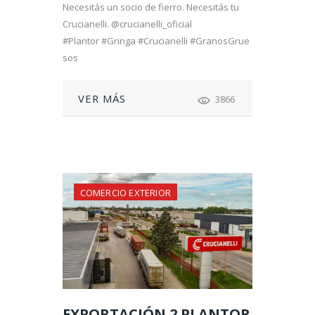
Necesitás un socio de fierro. Necesitás tu
Crucianelli. @crucianelli_oficial
#Plantor #Gringa #Crucianelli #GranosGrue
sos
VER MÁS
3866
COMERCIO EXTERIOR
EXPORTACIÓN 2 PLANTOR