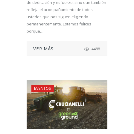
de dedicación y esfuerzo, sino que también
refleja el acompañamiento de todos
ustedes que nos siguen eligiendo
permanentemente. Estamos felices
porque…
VER MÁS
4488
EVENTOS