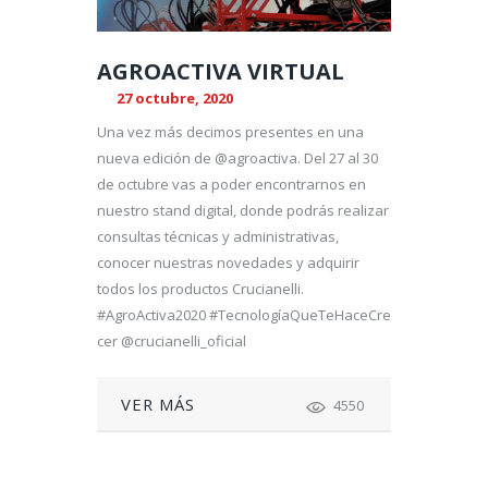
AGROACTIVA VIRTUAL
27 octubre, 2020
Una vez más decimos presentes en una
nueva edición de @agroactiva. Del 27 al 30
de octubre vas a poder encontrarnos en
nuestro stand digital, donde podrás realizar
consultas técnicas y administrativas,
conocer nuestras novedades y adquirir
todos los productos Crucianelli.
#AgroActiva2020 #TecnologíaQueTeHaceCre
cer @crucianelli_oficial
VER MÁS
4550