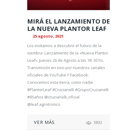
MIRÁ EL LANZAMIENTO DE
LA NUEVA PLANTOR LEAF
25 agosto, 2021
Los invitamos a descubrir el futuro de la
siembra. Lanzamiento de la «Nueva Plantor
Leaf». Jueves 26 de Agosto a las 18: 30 hs.
Transmisión en vivo por nuestros canales
oficiales de YouTube Y Facebook.
Conocemos esta tierra, como nadie.
#PlantorLeaf #Crucianelli #GrupoCrucianelli
#65años @crucianelli_oficial
@leaf.agrotronics
VER MÁS
3832