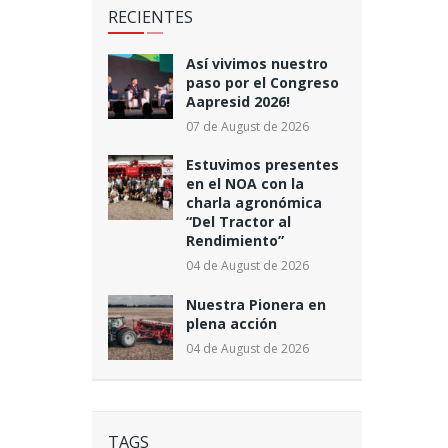
RECIENTES
Así vivimos nuestro
paso por el Congreso
Aapresid 2026!
07 de August de 2026
Estuvimos presentes
en el NOA con la
charla agronómica
“Del Tractor al
Rendimiento”
04 de August de 2026
Nuestra Pionera en
plena acción
04 de August de 2026
TAGS