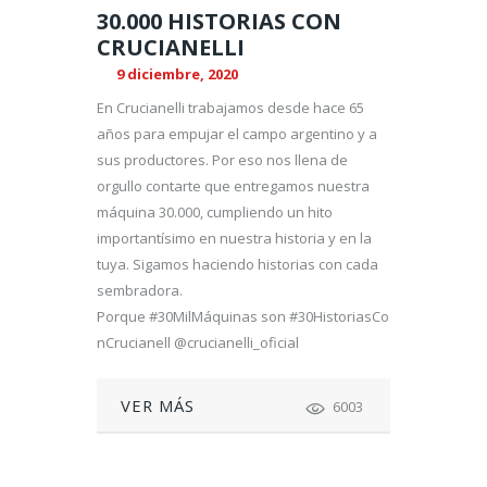
30.000 HISTORIAS CON
CRUCIANELLI
9 diciembre, 2020
En Crucianelli trabajamos desde hace 65
años para empujar el campo argentino y a
sus productores. Por eso nos llena de
orgullo contarte que entregamos nuestra
máquina 30.000, cumpliendo un hito
importantísimo en nuestra historia y en la
tuya. Sigamos haciendo historias con cada
sembradora.
Porque #30MilMáquinas son #30HistoriasCo
nCrucianell @crucianelli_oficial
VER MÁS
6003