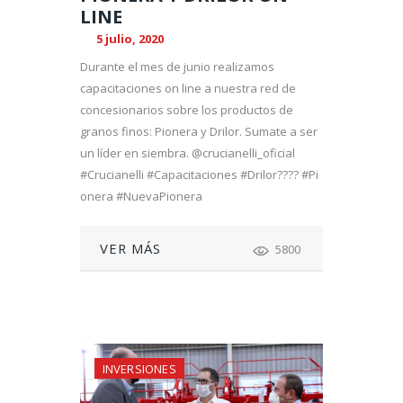
LINE
5 julio, 2020
Durante el mes de junio realizamos
capacitaciones on line a nuestra red de
concesionarios sobre los productos de
granos finos: Pionera y Drilor. Sumate a ser
un líder en siembra. @crucianelli_oficial
#Crucianelli #Capacitaciones #Drilor???? #Pi
onera #NuevaPionera
VER MÁS
5800
INVERSIONES