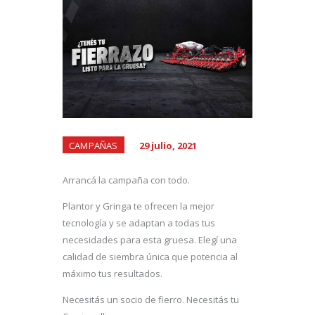
CAMPAÑAS
29 julio, 2021
Arrancá la campaña con todo.
Plantor y Gringa te ofrecen la mejor
tecnología y se adaptan a todas tus
necesidades para esta gruesa. Elegí una
calidad de siembra única que potencia al
máximo tus resultados.
Necesitás un socio de fierro. Necesitás tu