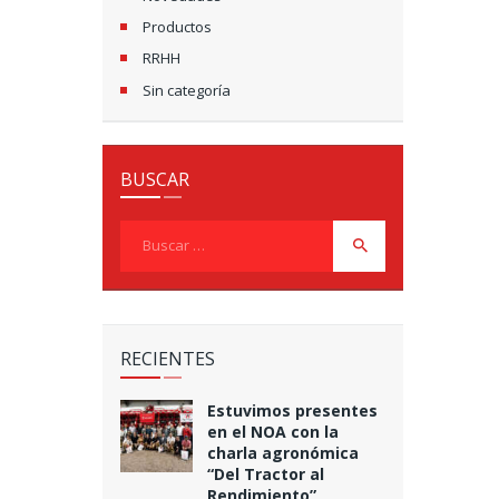
Productos
RRHH
Sin categoría
BUSCAR
Buscar:
RECIENTES
Estuvimos presentes
en el NOA con la
charla agronómica
“Del Tractor al
Rendimiento”