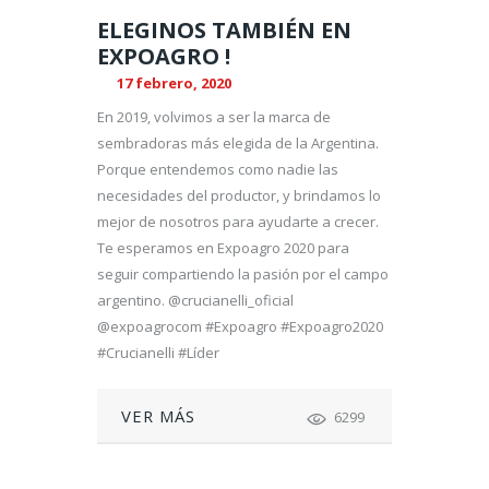
ELEGINOS TAMBIÉN EN
EXPOAGRO !
17 febrero, 2020
En 2019, volvimos a ser la marca de
sembradoras más elegida de la Argentina.
Porque entendemos como nadie las
necesidades del productor, y brindamos lo
mejor de nosotros para ayudarte a crecer.
Te esperamos en Expoagro 2020 para
seguir compartiendo la pasión por el campo
argentino. @crucianelli_oficial
@expoagrocom #Expoagro #Expoagro2020
#Crucianelli #Líder
VER MÁS
6299