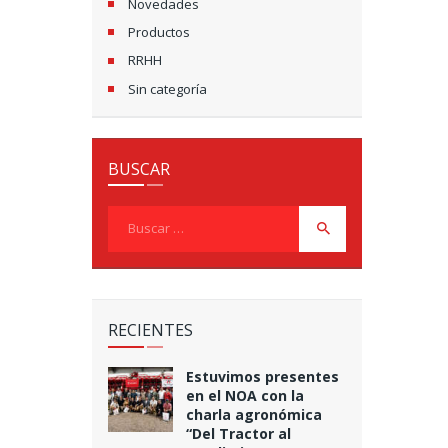
Novedades
Productos
RRHH
Sin categoría
BUSCAR
Buscar:
RECIENTES
Estuvimos presentes
en el NOA con la
charla agronómica
“Del Tractor al