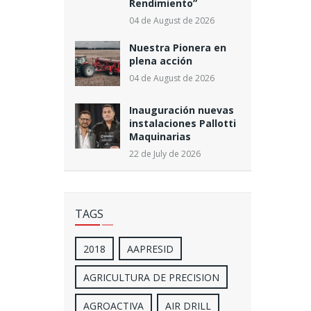
Rendimiento”
04 de August de 2026
Nuestra Pionera en
plena acción
04 de August de 2026
Inauguración nuevas
instalaciones Pallotti
Maquinarias
22 de July de 2026
TAGS
2018
AAPRESID
AGRICULTURA DE PRECISION
AGROACTIVA
AIR DRILL