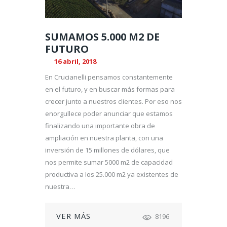
SUMAMOS 5.000 M2 DE
FUTURO
16 abril, 2018
En Crucianelli pensamos constantemente
en el futuro, y en buscar más formas para
crecer junto a nuestros clientes. Por eso nos
enorgullece poder anunciar que estamos
finalizando una importante obra de
ampliación en nuestra planta, con una
inversión de 15 millones de dólares, que
nos permite sumar 5000 m2 de capacidad
productiva a los 25.000 m2 ya existentes de
nuestra…
VER MÁS
8196