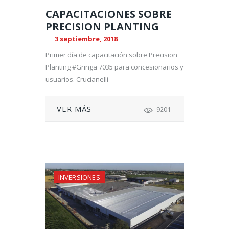
CAPACITACIONES SOBRE
PRECISION PLANTING
3 septiembre, 2018
Primer día de capacitación sobre Precision
Planting #Gringa 7035 para concesionarios y
usuarios. Crucianelli
VER MÁS
9201
INVERSIONES