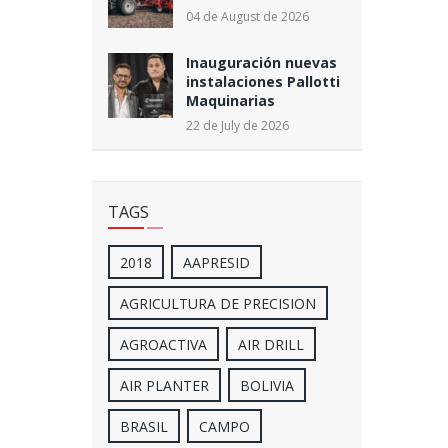
04 de August de 2026
Inauguración nuevas
instalaciones Pallotti
Maquinarias
22 de July de 2026
TAGS
2018
AAPRESID
AGRICULTURA DE PRECISION
AGROACTIVA
AIR DRILL
AIR PLANTER
BOLIVIA
BRASIL
CAMPO