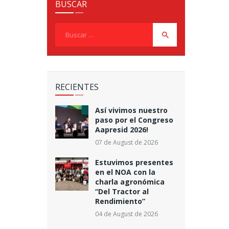
BUSCAR
Buscar:
RECIENTES
Así vivimos nuestro
paso por el Congreso
Aapresid 2026!
07 de August de 2026
Estuvimos presentes
en el NOA con la
charla agronómica
“Del Tractor al
Rendimiento”
04 de August de 2026