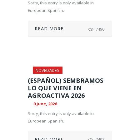
Sorry, this entry is only available in
European Spanish.
READ MORE
7490
NOVEDADES
(ESPAÑOL) SEMBRAMOS
LO QUE VIENE EN
AGROACTIVA 2026
9 June, 2026
Sorry, this entry is only available in
European Spanish.
READ MORE
7497