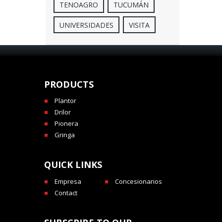
TENOAGRO
TUCUMÁN
UNIVERSIDADES
VISITA
PRODUCTS
Plantor
Drilor
Pionera
Gringa
QUICK LINKS
Empresa
Concesionarios
Contact