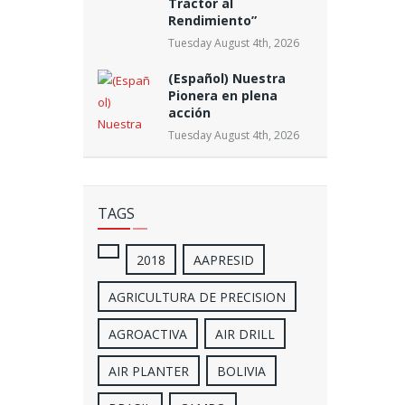
Tractor al
Rendimiento”
Tuesday August 4th, 2026
(Español) Nuestra
Pionera en plena
acción
Tuesday August 4th, 2026
TAGS
2018
AAPRESID
AGRICULTURA DE PRECISION
AGROACTIVA
AIR DRILL
AIR PLANTER
BOLIVIA