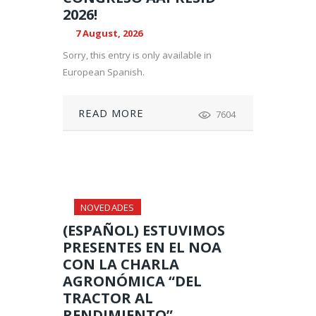
2026!
7 August, 2026
Sorry, this entry is only available in
European Spanish.
READ MORE
7604
NOVEDADES
(ESPAÑOL) ESTUVIMOS
PRESENTES EN EL NOA
CON LA CHARLA
AGRONÓMICA “DEL
TRACTOR AL
RENDIMIENTO”