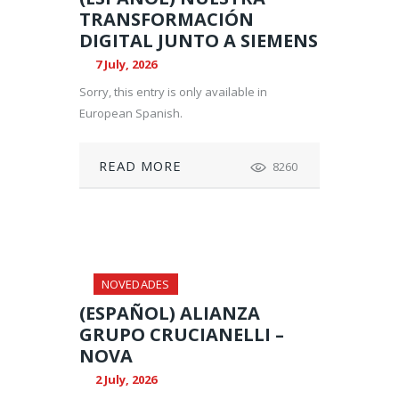
TRANSFORMACIÓN
DIGITAL JUNTO A SIEMENS
7 July, 2026
Sorry, this entry is only available in
European Spanish.
READ MORE
8260
NOVEDADES
(ESPAÑOL) ALIANZA
GRUPO CRUCIANELLI –
NOVA
2 July, 2026