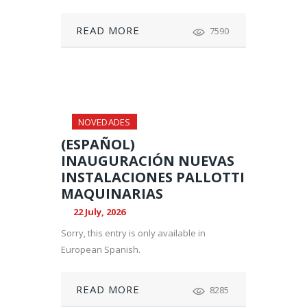
READ MORE
7590
NOVEDADES
(ESPAÑOL)
INAUGURACIÓN NUEVAS
INSTALACIONES PALLOTTI
MAQUINARIAS
22 July, 2026
Sorry, this entry is only available in
European Spanish.
READ MORE
8285