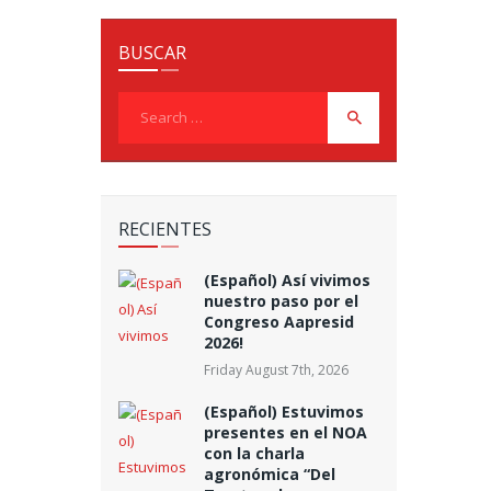
BUSCAR
Search
for:
RECIENTES
(Español) Así vivimos
nuestro paso por el
Congreso Aapresid
2026!
Friday August 7th, 2026
(Español) Estuvimos
presentes en el NOA
con la charla
agronómica “Del