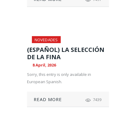
NOVEDADES
(ESPAÑOL) LA SELECCIÓN
DE LA FINA
8 April, 2026
Sorry, this entry is only available in
European Spanish.
READ MORE
7439