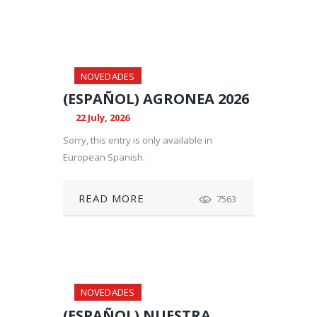
NOVEDADES
(ESPAÑOL) AGRONEA 2026
22 July, 2026
Sorry, this entry is only available in
European Spanish.
READ MORE
7563
NOVEDADES
(ESPAÑOL) NUESTRA