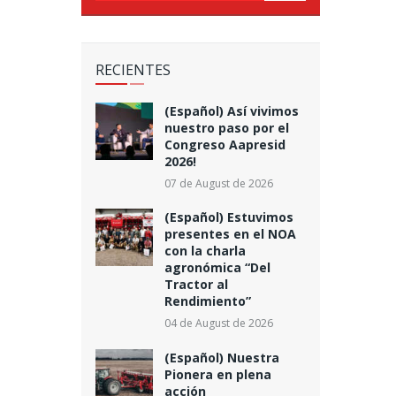
RECIENTES
(Español) Así vivimos
nuestro paso por el
Congreso Aapresid
2026!
07 de August de 2026
(Español) Estuvimos
presentes en el NOA
con la charla
agronómica “Del
Tractor al
Rendimiento”
04 de August de 2026
(Español) Nuestra
Pionera en plena
acción