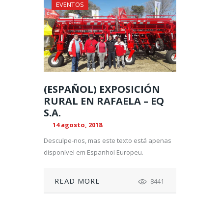
EVENTOS
(ESPAÑOL) EXPOSICIÓN
RURAL EN RAFAELA – EQ
S.A.
14 agosto, 2018
Desculpe-nos, mas este texto está apenas
disponível em Espanhol Europeu.
READ MORE
8441