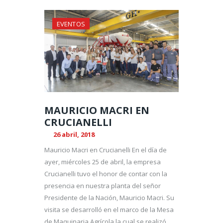
EVENTOS
MAURICIO MACRI EN
CRUCIANELLI
26 abril, 2018
Mauricio Macri en Crucianelli En el día de
ayer, miércoles 25 de abril, la empresa
Crucianelli tuvo el honor de contar con la
presencia en nuestra planta del señor
Presidente de la Nación, Mauricio Macri. Su
visita se desarrolló en el marco de la Mesa
de Maquinaria Agrícola la cual se realizó