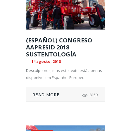
(ESPAÑOL) CONGRESO
AAPRESID 2018
SUSTENTOLOGÍA
14 agosto, 2018
Desculpe-nos, mas este texto está apenas
disponível em Espanhol Europeu.
READ MORE
8159