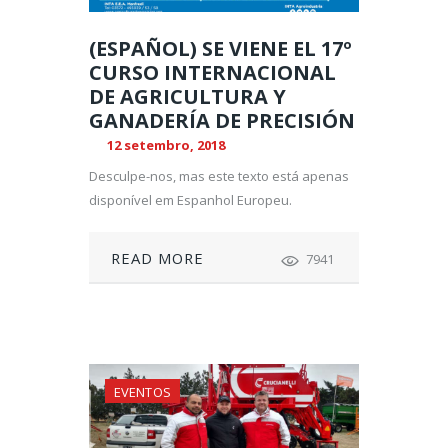
(ESPAÑOL) SE VIENE EL 17º
CURSO INTERNACIONAL
DE AGRICULTURA Y
GANADERÍA DE PRECISIÓN
12 setembro, 2018
Desculpe-nos, mas este texto está apenas
disponível em Espanhol Europeu.
READ MORE
7941
EVENTOS