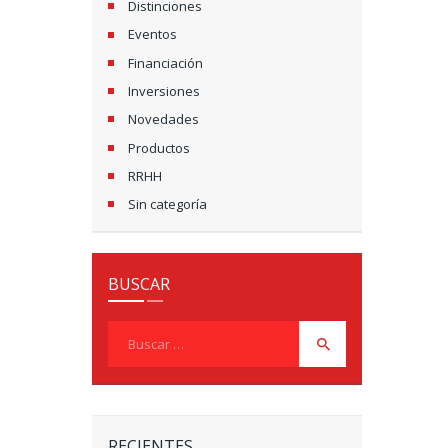
Distinciones
Eventos
Financiación
Inversiones
Novedades
Productos
RRHH
Sin categoría
BUSCAR
Buscar:
RECIENTES